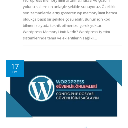
Wordpress memory limit arttırma, hatası ve çözüm
yolunu sizlere en anlaşılır şekilde sunuyoruz. Özellikle
son zamanlarda artış gösteren wp memory limit hatası
oldukça basit bir şekilde çözülebilir. Bunun için kod
bilmenize yada teknik bilmenize gerek yoktur.
Wordpress Memory Limit Nedir? Wordpress işletim
sistemlerinde tema ve eklentilerin sağlıklı...
17
Oca