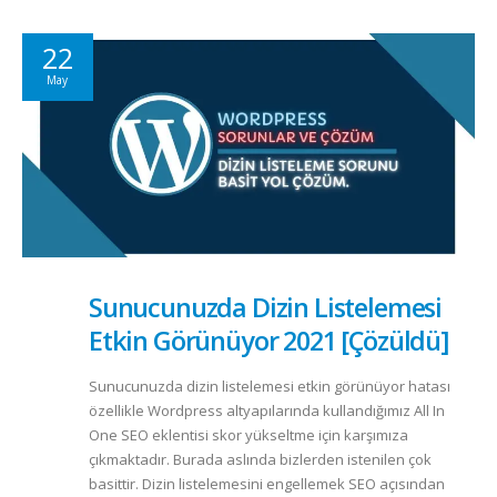
22
May
Sunucunuzda Dizin Listelemesi
Etkin Görünüyor 2021 [Çözüldü]
Sunucunuzda dizin listelemesi etkin görünüyor hatası
özellikle Wordpress altyapılarında kullandığımız All In
One SEO eklentisi skor yükseltme için karşımıza
çıkmaktadır. Burada aslında bizlerden istenilen çok
basittir. Dizin listelemesini engellemek SEO açısından