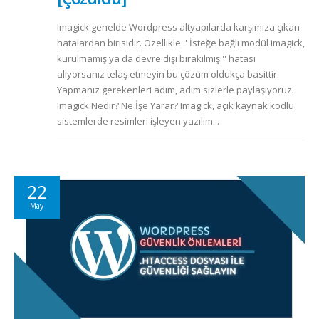
Imagick genelde Wordpress altyapılarda karşımıza çıkan
hatalardan birisidir. Özellikle '' İsteğe bağlı modül imagick,
kurulmamış ya da devre dışı bırakılmış.'' hatası
alıyorsanız telaş etmeyin bu çözüm oldukça basittir.
Yapmanız gerekenleri adım, adım sizlerle paylaşıyoruz.
Imagick Nedir? Ne İşe Yarar? Imagick, açık kaynak kodlu
sistemlerde resimleri işleyen yazılım...
22
May