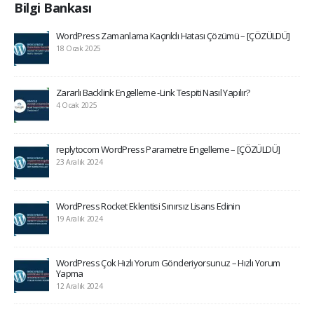
Bilgi Bankası
WordPress Zamanlama Kaçırıldı Hatası Çözümü – [ÇÖZÜLDÜ]
18 Ocak 2025
Zararlı Backlink Engelleme -Link Tespiti Nasıl Yapılır?
4 Ocak 2025
replytocom WordPress Parametre Engelleme – [ÇÖZÜLDÜ]
23 Aralık 2024
WordPress Rocket Eklentisi Sınırsız Lisans Edinin
19 Aralık 2024
WordPress Çok Hızlı Yorum Gönderiyorsunuz – Hızlı Yorum
Yapma
12 Aralık 2024