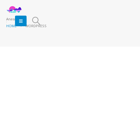
Anasayfa
HOME
WORDPRESS