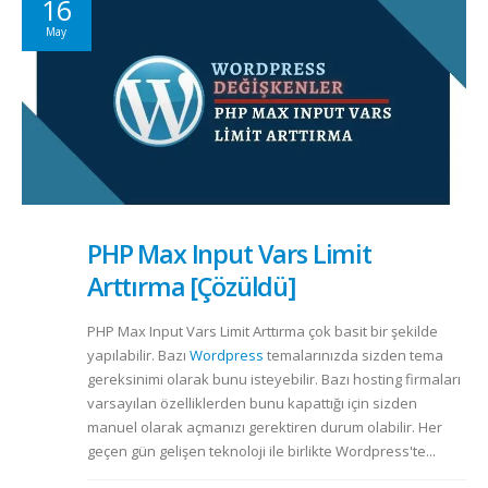
16
May
PHP Max Input Vars Limit
Arttırma [Çözüldü]
PHP Max Input Vars Limit Arttırma çok basit bir şekilde
yapılabilir. Bazı
Wordpress
temalarınızda sizden tema
gereksinimi olarak bunu isteyebilir. Bazı hosting firmaları
varsayılan özelliklerden bunu kapattığı için sizden
manuel olarak açmanızı gerektiren durum olabilir. Her
geçen gün gelişen teknoloji ile birlikte Wordpress'te...