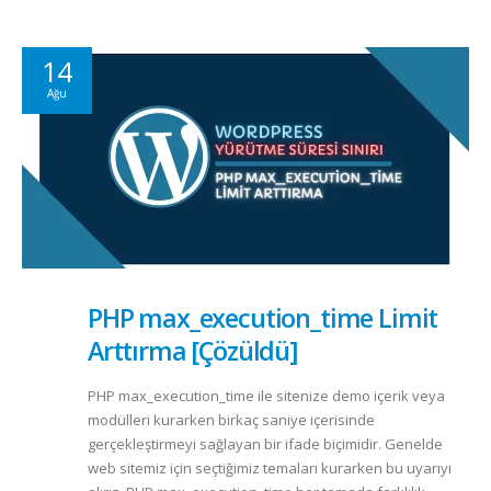
14
Ağu
PHP max_execution_time Limit
Arttırma [Çözüldü]
PHP max_execution_time ile sitenize demo içerik veya
modülleri kurarken birkaç saniye içerisinde
gerçekleştirmeyi sağlayan bir ifade biçimidir. Genelde
web sitemiz için seçtiğimiz temaları kurarken bu uyarıyı