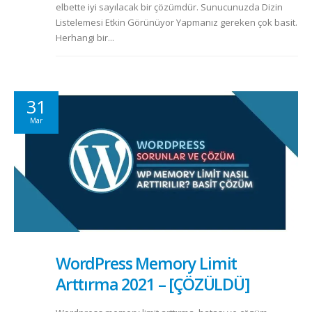
elbette iyi sayılacak bir çözümdür. Sunucunuzda Dizin
Listelemesi Etkin Görünüyor Yapmanız gereken çok basit.
Herhangi bir...
31
Mar
WordPress Memory Limit
Arttırma 2021 – [ÇÖZÜLDÜ]