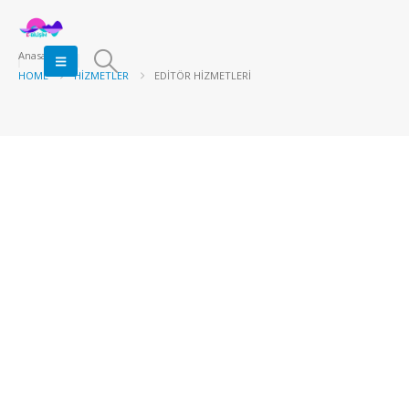
Anasayfa
HOME
HIZMETLER
EDITÖR HIZMETLERI