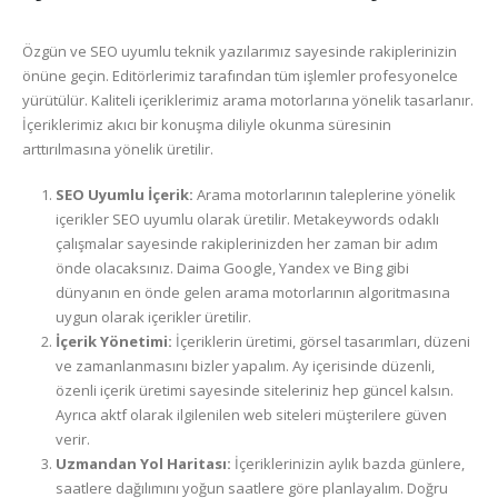
Özgün ve SEO uyumlu teknik yazılarımız sayesinde rakiplerinizin
önüne geçin. Editörlerimiz tarafından tüm işlemler profesyonelce
yürütülür. Kaliteli içeriklerimiz arama motorlarına yönelik tasarlanır.
İçeriklerimiz akıcı bir konuşma diliyle okunma süresinin
arttırılmasına yönelik üretilir.
SEO Uyumlu İçerik:
Arama motorlarının taleplerine yönelik
içerikler SEO uyumlu olarak üretilir. Metakeywords odaklı
çalışmalar sayesinde rakiplerinizden her zaman bir adım
önde olacaksınız. Daima Google, Yandex ve Bing gibi
dünyanın en önde gelen arama motorlarının algoritmasına
uygun olarak içerikler üretilir.
İçerik Yönetimi:
İçeriklerin üretimi, görsel tasarımları, düzeni
ve zamanlanmasını bizler yapalım. Ay içerisinde düzenli,
özenli içerik üretimi sayesinde siteleriniz hep güncel kalsın.
Ayrıca aktf olarak ilgilenilen web siteleri müşterilere güven
verir.
Uzmandan Yol Haritası:
İçeriklerinizin aylık bazda günlere,
saatlere dağılımını yoğun saatlere göre planlayalım. Doğru