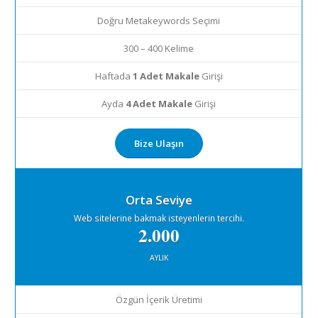
Doğru Metakeywords Seçimi
300 – 400 Kelime
Haftada
1 Adet Makale
Girişi
Ayda
4 Adet Makale
Girişi
Bize Ulaşın
Orta Seviye
Web sitelerine bakmak isteyenlerin tercihi.
2.000
AYLIK
Özgün İçerik Üretimi