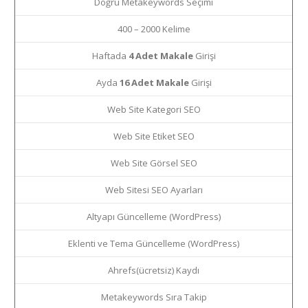
Doğru Metakeywords Seçimi
400 – 2000 Kelime
Haftada
4 Adet Makale
Girişi
Ayda
16 Adet Makale
Girişi
Web Site Kategori SEO
Web Site Etiket SEO
Web Site Görsel SEO
Web Sitesi SEO Ayarları
Altyapı Güncelleme (WordPress)
Eklenti ve Tema Güncelleme (WordPress)
Ahrefs(ücretsiz) Kaydı
Metakeywords Sıra Takip