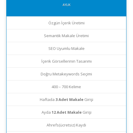
AYLIK
Özgün İçerik Üretimi
Semantik Makale Üretimi
SEO Uyumlu Makale
İçerik Görsellerinin Tasarımı
Doğru Metakeywords Seçimi
400 – 700 Kelime
Haftada
3 Adet Makale
Girişi
Ayda
12 Adet Makale
Girişi
Ahrefs(ücretsiz) Kaydı