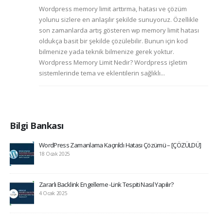
Wordpress memory limit arttırma, hatası ve çözüm
yolunu sizlere en anlaşılır şekilde sunuyoruz. Özellikle
son zamanlarda artış gösteren wp memory limit hatası
oldukça basit bir şekilde çözülebilir. Bunun için kod
bilmenize yada teknik bilmenize gerek yoktur.
Wordpress Memory Limit Nedir? Wordpress işletim
sistemlerinde tema ve eklentilerin sağlıklı...
Bilgi Bankası
WordPress Zamanlama Kaçırıldı Hatası Çözümü – [ÇÖZÜLDÜ]
18 Ocak 2025
Zararlı Backlink Engelleme -Link Tespiti Nasıl Yapılır?
4 Ocak 2025