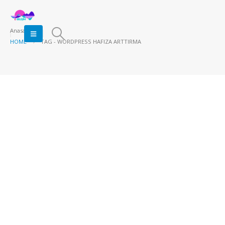
Anasayfa
HOME
TAG -
WORDPRESS HAFIZA ARTTIRMA