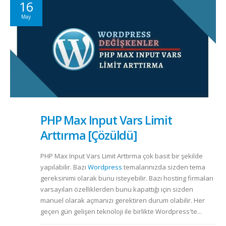
16
May
PHP Max Input Vars Limit
Arttırma [Çözüldü]
PHP Max Input Vars Limit Arttırma çok basit bir şekilde
yapılabilir. Bazı
Wordpress
temalarınızda sizden tema
gereksinimi olarak bunu isteyebilir. Bazı hosting firmaları
varsayılan özelliklerden bunu kapattığı için sizden
manuel olarak açmanızı gerektiren durum olabilir. Her
geçen gün gelişen teknoloji ile birlikte Wordpress'te...