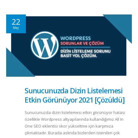
22
May
Sunucunuzda Dizin Listelemesi
Etkin Görünüyor 2021 [Çözüldü]
Sunucunuzda dizin listelemesi etkin görünüyor hatası
özellikle Wordpress altyapılarında kullandığımız All In
One SEO eklentisi skor yükseltme için karşımıza
çıkmaktadır. Burada aslında bizlerden istenilen çok