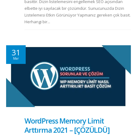
basittir. Dizin listelemesini engellemek SEO açısından
elbette iyi sayılacak bir çözümdür. Sunucunuzda Dizin
Listelemesi Etkin Görünüyor Yapmanız gereken çok basit.
Herhangi bir...
31
Mar
WordPress Memory Limit
Arttırma 2021 – [ÇÖZÜLDÜ]