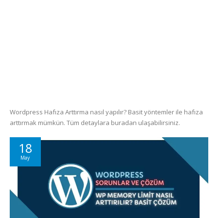
Wordpress Hafıza Arttırma nasıl yapılır? Basit yöntemler ile hafıza
arttırmak mümkün. Tüm detaylara buradan ulaşabilirsiniz.
18
May