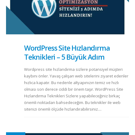
WordPress Site Hızlandırma
Teknikleri – 5 Büyük Adım
Wordpress site hızlandırma sizlere potansiyel müşteri
kaybını önler. Yavaş çalışan web sitelerini ziyaret edenler
hızlıca kapatır. Bu nedenle altyapınızın temiz ve hızlı
olması son derece ciddi bir önem taşır. WordPress Site
Hızlandırma Teknikleri Sizlere yapabileceğiniz birkaç
önemli noktadan bahsedeceğim. Bu teknikler ile web
sitenizi önemli ölçüde hızlandırabilirsiniz....