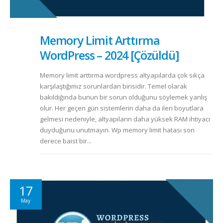
Memory Limit Arttırma
WordPress – 2024 [Çözüldü]
Memory limit arttırma wordpress altyapılarda çok sıkça
karşılaştığımız sorunlardan birisidir. Temel olarak
bakıldığında bunun bir sorun olduğunu söylemek yanlış
olur. Her geçen gün sistemlerin daha da ileri boyutlara
gelmesi nedeniyle, altyapıların daha yüksek RAM ihtiyacı
duyduğunu unutmayın. Wp memory limit hatası son
derece baist bir...
17
May