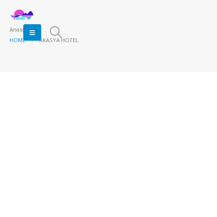
Anasayfa
HOME
AKASYA HOTEL