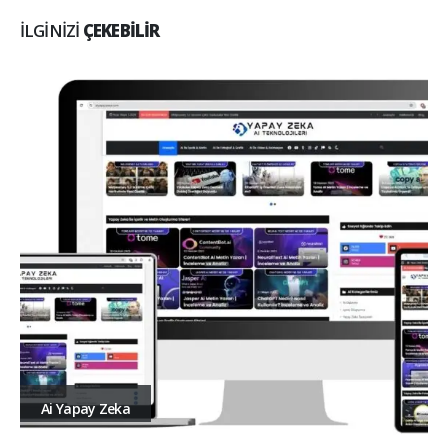
İLGINIZI
ÇEKEBILIR
Ai Yapay Zeka